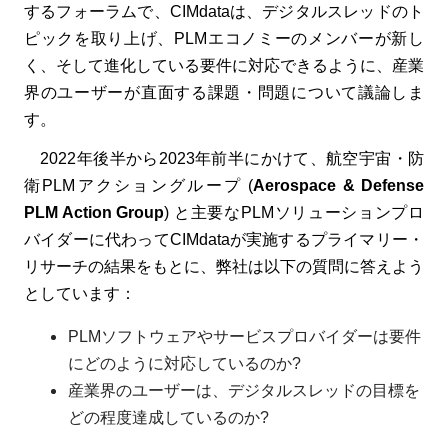
するフォーラムで、CIMdataは、デジタルスレッドのト
ピックを取り上げ、PLMエコノミーのメンバーが新し
く、そして進化している要件に対応できるように、産業
界のユーザーが直面する課題・問題について議論しま
す。
2022年後半から2023年前半にかけて、航空宇宙・防
衛PLMアクショングループ (
Aerospace & Defense
PLM Action Group
) と主要なPLMソリューションプロ
バイダーに代わってCIMdataが実施するプライマリー・
リサーチの結果をもとに、弊社は以下の質問に答えよう
としています：
PLMソフトウェアやサービスプロバイダーは要件
にどのように対応しているのか?
産業界のユーザーは、デジタルスレッドの目標を
どの程度達成しているのか?