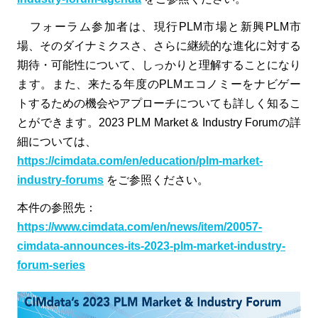
フォーラム参加者は、現行PLM市場と新興PLM市
場、そのダイナミクスさ、さらに継続的な進化に対する
期待・可能性について、しっかりと理解することになり
ます。また、来たる年度のPLMエコノミーをナビゲー
トするための機会やアプローチについても詳しく知るこ
とができます。2023 PLM Market & Industry Forumの詳
細については、
https://cimdata.com/en/education/plm-market-
industry-forums
をご参照ください。
本件の参照先：
https://www.cimdata.com/en/news/item/20057-
cimdata-announces-its-2023-plm-market-industry-
forum-series