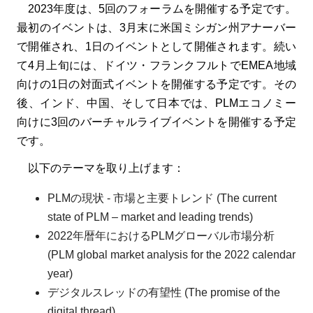
2023年度は、5回のフォーラムを開催する予定です。
最初のイベントは、3月末に米国ミシガン州アナーバー
で開催され、1日のイベントとして開催されます。続い
て4月上旬には、ドイツ・フランクフルトでEMEA地域
向けの1日の対面式イベントを開催する予定です。その
後、インド、中国、そして日本では、PLMエコノミー
向けに3回のバーチャルライブイベントを開催する予定
です。
以下のテーマを取り上げます：
PLMの現状 - 市場と主要トレンド (The current
state of PLM – market and leading trends)
2022年暦年におけるPLMグローバル市場分析
(PLM global market analysis for the 2022 calendar
year)
デジタルスレッドの有望性 (The promise of the
digital thread)