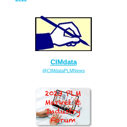
CIMdata
@CIMdataPLMNews