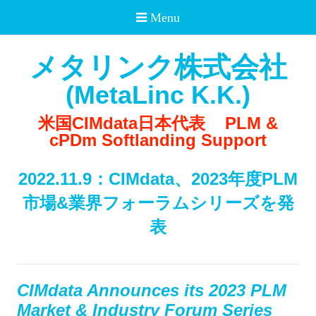
メタリンク株式会社
(MetaLinc K.K.)
米国CIMdata日本代表
PLM &
cPDm Softlanding Support
2022.11.9：CIMdata、2023年度PLM
市場&業界フォーラムシリーズを発
表
CIMdata Announces its 2023 PLM
Market & Industry Forum Series