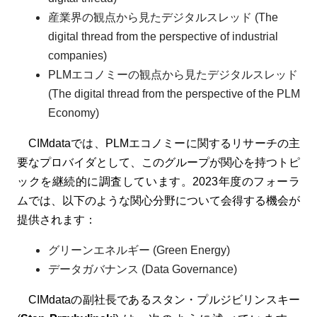
産業界の観点から見たデジタルスレッド (The
digital thread from the perspective of industrial
companies)
PLMエコノミーの観点から見たデジタルスレッド
(The digital thread from the perspective of the PLM
Economy)
CIMdataでは、PLMエコノミーに関するリサーチの主
要なプロバイダとして、このグループが関心を持つトピ
ックを継続的に調査しています。2023年度のフォーラ
ムでは、以下のような関心分野について会得する機会が
提供されます：
グリーンエネルギー (Green Energy)
データガバナンス (Data Governance)
CIMdataの副社長であるスタン・プルジビリンスキー